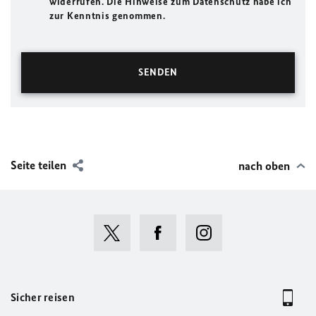
widerrufen. Die Hinweise zum Datenschutz habe ich
zur Kenntnis genommen.
Seite teilen
nach oben
Sicher reisen