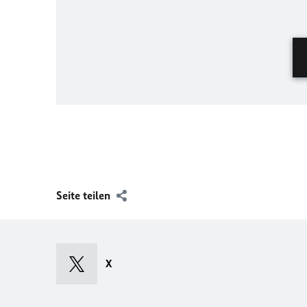
Seite teilen
X