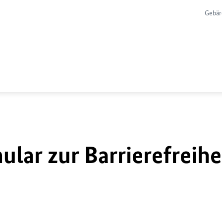
Gebär
lar zur Barrierefreihe