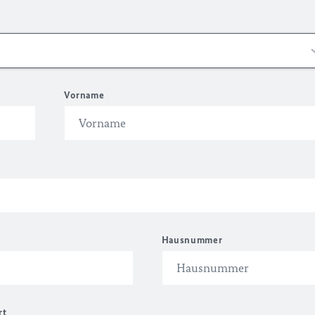
Vorname
Hausnummer
rt