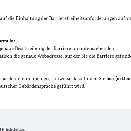
 auf die Einhaltung der Barrierefreiheitsanforderungen auf
ormular
.
 genaue Beschreibung der Barriere im untenstehenden
isch die genaue Webadresse, auf der Sie die Barriere gefund
Gebärdentelefon melden, Hinweise dazu finden Sie
hier (in Deu
Deutscher Gebärdensprache geführt wird.
Pflichtfelder.