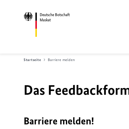
Deutsche Botschaft
Maskat
Startseite
Barriere melden
Das Feedbackformu
Barriere melden!