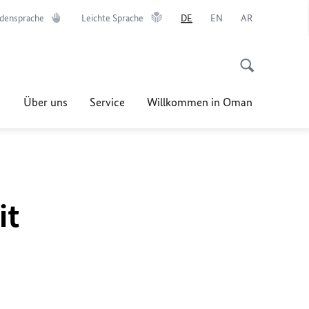
densprache
Leichte Sprache
DE
EN
AR
Über uns
Service
Willkommen in Oman
it