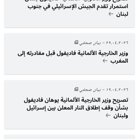
استمرار تقدم الجيش الإسرائيلي في جنوب
لبنان
٢٩.٠٤.٢٠٢٦
بيان صحفي
وزير الخارجية
الألمانية
فاديفول قبل مغادرته إلى
المغرب
١٩.٠٤.٢٠٢٦
بيان صحفي
تصريح وزير الخارجية الألمانية يوهان فاديفول
بشأن وقف إطلاق النار المعلن بين إسرائيل
ولبنان