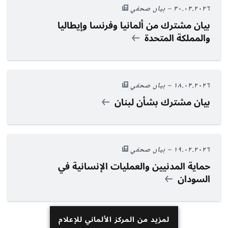
٣٠.٠٣.٢٠٢٦
بيان صحفي
بيان مشترك من ألمانيا وفرنسا وإيطاليا
والمملكة المتحدة
١٨.٠٣.٢٠٢٦
بيان صحفي
بيان مشترك بشأن لبنان
١٩.٠٢.٢٠٢٦
بيان صحفي
حماية المدنيين والعمليات الإنسانية في
السودان
لمزيد من المركز الألماني للإعلام