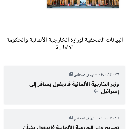
البيانات الصحفية لوزارة الخارجية الألمانية والحكومة
الألمانية
٠٧.٠٧.٢٠٢٦
بيان صحفي
وزير الخارجية الألمانية فاديفول يسافر إلى
إسرائيل
٠١.٠٦.٢٠٢٦
بيان صحفي
تصريح وزير الخارجية الألمانية فاديفول بشأن