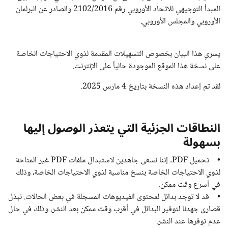
المبدأ التوجيهي للاتحاد الأوروبي رقم 2102/2016 والصادر عن البرلمان
الأوروبي والمجلس الأوروبي.
يسري هذا البيان بخصوص التسهيلات المقدمة لذوي الاحتياجات الخاصة
على نسخة هذا الموقع الموجودة حالياً على الإنترنت.
لقد تم إعداد هذه النسخة بتاريخ 4 مارس 2025.
النطاقات الجزئية التي يتعذر الوصول إليها
بسهولة
• تحميل PDF. إننا نسعى جاهدين لاستبدال ملفات PDF غير المتاحة
لذوي الاحتياجات الخاصة بنسخ مناسبة لذوي الاحتياجات الخاصة، وذلك
في أسرع وقت ممكن.
• قد لا توجد بدائل لمحتوى الفيديوهات المسجلة في بعض الحالات. نبذل
قصارى جهدنا لتوفير البدائل في أقرب وقت ممكن بعد النشر، وذلك في حال
عدم توفرها عند النشر.