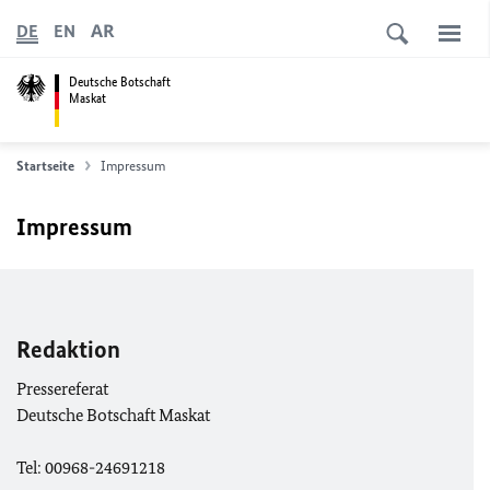
AR
DE
EN
Deutsche Botschaft
Maskat
Startseite
Impressum
Impressum
Redaktion
Pressereferat
Deutsche Botschaft Maskat
Tel: 00968-24691218