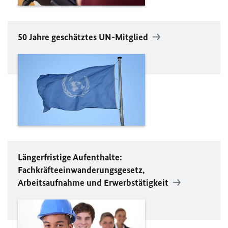
50 Jahre geschätztes
UN
-Mitglied
Längerfristige Aufenthalte:
Fachkräfteeinwanderungs­gesetz,
Arbeitsaufnahme und Erwerbstätigkeit