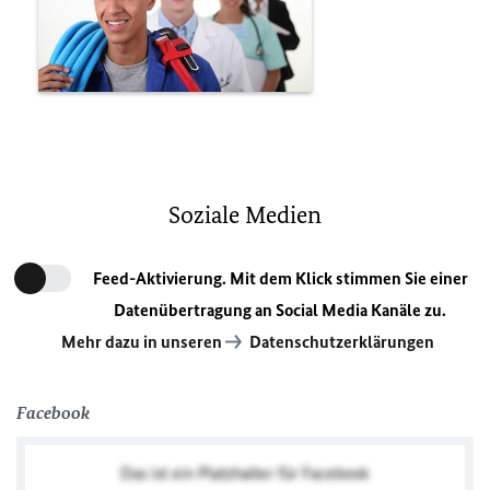
Soziale Medien
Feed-Aktivierung. Mit dem Klick stimmen Sie einer
Datenübertragung an Social Media Kanäle zu.
Mehr dazu in unseren
Datenschutzerklärungen
Facebook
Das ist ein Platzhalter für Facebook