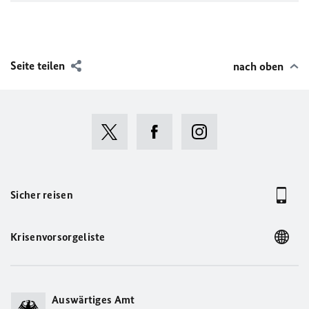
German Embassy Muscat
Seite teilen
nach oben
Sicher reisen
Krisenvorsorgeliste
Auswärtiges Amt